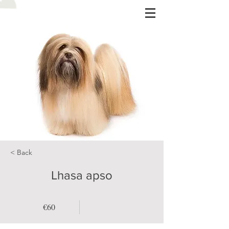
< Back
Lhasa apso
€60