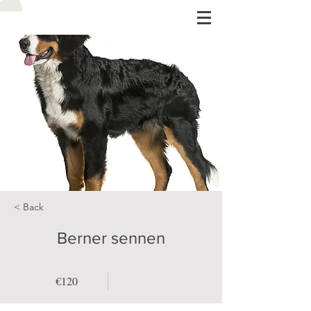
< Back
Berner sennen
€120