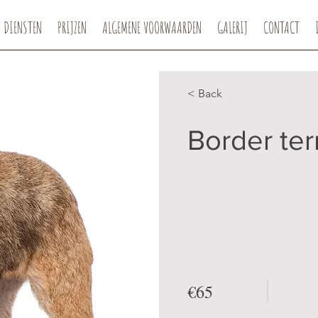
DIENSTEN
PRIJZEN
ALGEMENE VOORWAARDEN
GALERIJ
CONTACT
< Back
Border ter
€65