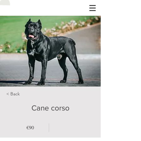
< Back
Cane corso
€90