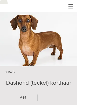
< Back
Dashond (teckel) korthaar
€45