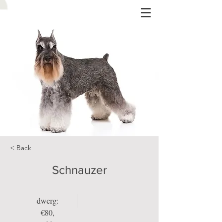
< Back
Schnauzer
dwerg:
€80,